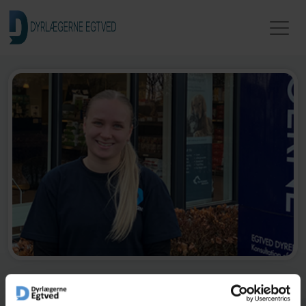
Hils på vores nye