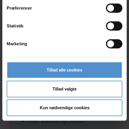
Præferencer
Statistik
Marketing
Tillad alle cookies
Tillad valgte
Loppe- og flåtmidler
Flåtmidler:
Kun nødvendige cookies
Til hund: Bravecto.
Til kat: Bravecto og Credelio.