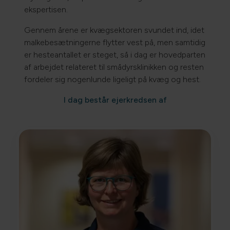
ekspertisen.
Gennem årene er kvægsektoren svundet ind, idet
malkebesætningerne flytter vest på, men samtidig
er hesteantallet er steget, så i dag er hovedparten
af arbejdet relateret til smådyrsklinikken og resten
fordeler sig nogenlunde ligeligt på kvæg og hest.
I dag består ejerkredsen af