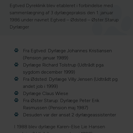
Egtved Dyreklinik blev etableret i forbindelse med
sammenlægning af 3 dyrlægepraksis den 1. januar
1986 under navnet Egtved – Ødsted – Øster Starup
Dyrlæger
Fra Egtved: Dyrlæge Johannes Kristiansen
(Pension januar 1989)
Dyrlæge Richard Tolstrup (Udtrådt pga.
sygdom december 1999)
Fra Ødsted: Dyrlæge Villy Jensen (Udtrådt pg.
andet job i 1999)
Dyrlæge Claus Wiese
Fra Øster Starup: Dyrlæge Peter Erik
Rasmussen (Pension maj 1987)
Desuden var der ansat 2 dyrlægeassistenter
I 1988 blev dyrlæge Karen-Else Lie Hansen