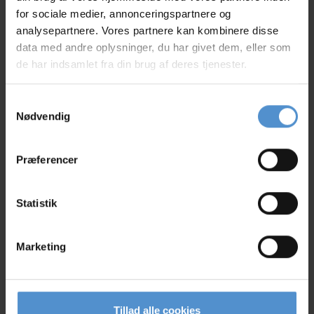
for sociale medier, annonceringspartnere og
analysepartnere. Vores partnere kan kombinere disse
data med andre oplysninger, du har givet dem, eller som
de har indsamlet fra din brug af deres tjenester.
Samtykkevalg
Nødvendig
Præferencer
Statistik
Marketing
Tina Fisker
Laborant
TF@egtveddyrlaegerne.dk
Tillad alle cookies