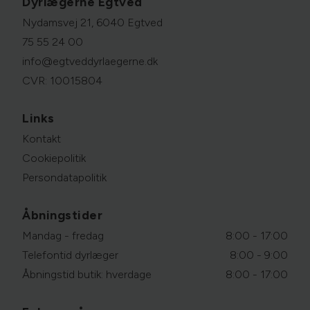
Dyrlægerne Egtved
Nydamsvej 21, 6040 Egtved
75 55 24 00
info@egtveddyrlaegerne.dk
CVR: 10015804
Links
Kontakt
Cookiepolitik
Persondatapolitik
Åbningstider
Mandag - fredag
8:00 - 17:00
Telefontid dyrlæger
8:00 - 9:00
Åbningstid butik: hverdage
8:00 - 17:00