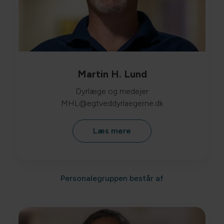
Martin H. Lund
Dyrlæge og medejer
MHL@egtveddyrlaegerne.dk
Læs mere
Personalegruppen består af