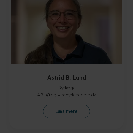
Astrid B. Lund
Dyrlæge
ABL@egtveddyrlaegerne.dk
Læs mere