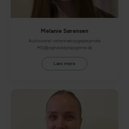
Melanie Sørensen
Autoriseret veterinærsygeplejerske
MS@egtveddyrlaegerne.dk
Læs mere