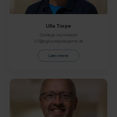
Ulla Torpe
Dyrlæge og medejer
UT@egtveddyrlaegerne.dk
Læs mere