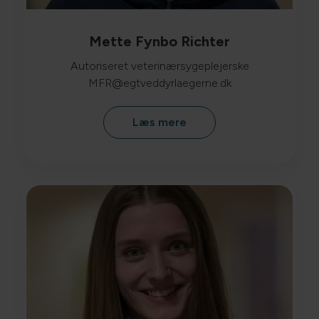
Mette Fynbo Richter
Autoriseret veterinærsygeplejerske
MFR@egtveddyrlaegerne.dk
Læs mere